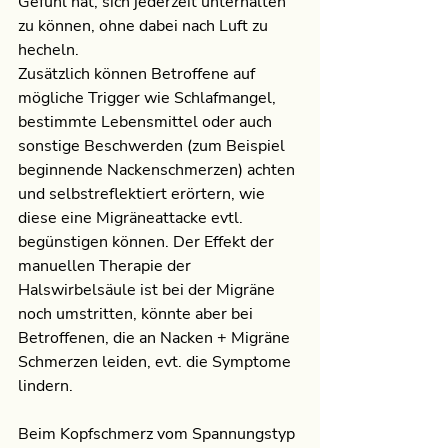
Gefühl hat, sich jederzeit unterhalten 
zu können, ohne dabei nach Luft zu 
hecheln. 
Zusätzlich können Betroffene auf 
mögliche Trigger wie Schlafmangel, 
bestimmte Lebensmittel oder auch 
sonstige Beschwerden (zum Beispiel 
beginnende Nackenschmerzen) achten 
und selbstreflektiert erörtern, wie 
diese eine Migräneattacke evtl. 
begünstigen können. Der Effekt der 
manuellen Therapie der 
Halswirbelsäule ist bei der Migräne 
noch umstritten, könnte aber bei 
Betroffenen, die an Nacken + Migräne 
Schmerzen leiden, evt. die Symptome 
lindern.
Beim Kopfschmerz vom Spannungstyp 