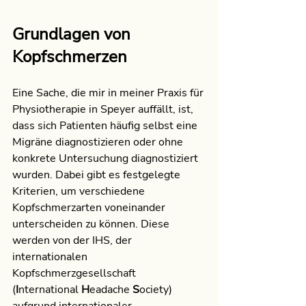
Grundlagen von 
Kopfschmerzen
Eine Sache, die mir in meiner Praxis für 
Physiotherapie in Speyer auffällt, ist, 
dass sich Patienten häufig selbst eine 
Migräne diagnostizieren oder ohne 
konkrete Untersuchung diagnostiziert 
wurden. Dabei gibt es festgelegte 
Kriterien, um verschiedene 
Kopfschmerzarten voneinander 
unterscheiden zu können. Diese 
werden von der IHS, der 
internationalen 
Kopfschmerzgesellschaft 
(
I
nternational 
H
eadache 
S
ociety) 