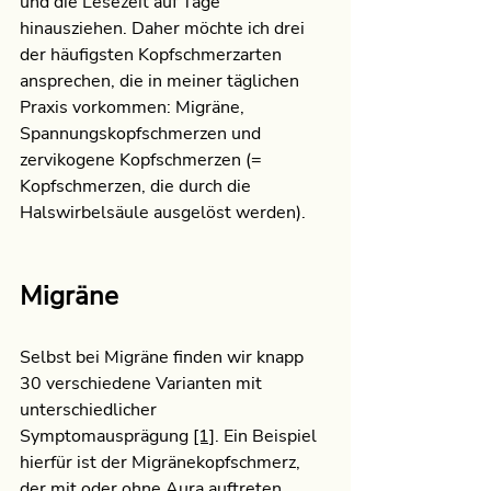
und die Lesezeit auf Tage 
hinausziehen. Daher möchte ich drei 
der häufigsten Kopfschmerzarten 
ansprechen, die in meiner täglichen 
Praxis vorkommen: Migräne, 
Spannungskopfschmerzen und 
zervikogene Kopfschmerzen (= 
Kopfschmerzen, die durch die 
Halswirbelsäule ausgelöst werden). 
Migräne
Selbst bei Migräne finden wir knapp 
30 verschiedene Varianten mit 
unterschiedlicher 
Symptomausprägung 
[1]
. Ein Beispiel 
hierfür ist der Migränekopfschmerz, 
der mit oder ohne Aura auftreten 