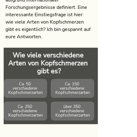
aufgrund internationaler 
Forschungsergebnisse definiert. Eine 
interessante Einstiegsfrage ist hier: 
wie viele Arten von Kopfschmerzen 
gibt es eigentlich? Ich bin gespannt auf 
eure Antworten.
Wie viele verschiedene 
Arten von Kopfschmerzen 
gibt es?
Ca. 50 
Ca. 150 
verschiedene 
verschiedene 
Kopfschmerzarten
Kopfschmerzarten
Ca. 250 
über 350 
verschiedene 
verschiedene 
Kopfschmerzarten
Kopfschmerzarten