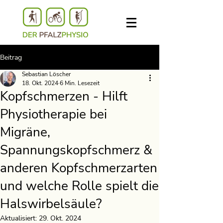
Beitrag
Sebastian Löscher
18. Okt. 2024
6 Min. Lesezeit
Kopfschmerzen - Hilft
Physiotherapie bei
Migräne,
Spannungskopfschmerz &
anderen Kopfschmerzarten
und welche Rolle spielt die
Halswirbelsäule?
Aktualisiert:
29. Okt. 2024