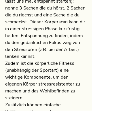
lasst uns mal entspannt starten): 
nenne 3 Sachen die du hörst, 2 Sachen 
die du riechst und eine Sache die du 
schmeckst. Dieser Körperscan kann dir 
in einer stressigen Phase kurzfristig 
helfen, Entspannung zu finden, indem 
du den gedanklichen Fokus weg von 
den Stressoren (z.B. bei der Arbeit) 
lenken kannst.
Zudem ist die körperliche Fitness 
(unabhängig der Sportart) eine 
wichtige Komponente, um den 
eigenen Körper stressresistenter zu 
machen und das Wohlbefinden zu 
steigern.
Zusätzlich können einfache 
Kräftigungsübungen der 
Nackenmuskulatur helfen, mögliche 
Halswirbelsäulen bedingte 