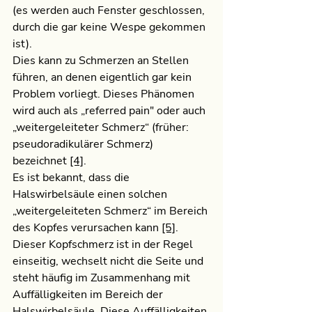
(es werden auch Fenster geschlossen, 
durch die gar keine Wespe gekommen 
ist).
Dies kann zu Schmerzen an Stellen 
führen, an denen eigentlich gar kein 
Problem vorliegt. Dieses Phänomen 
wird auch als „referred pain" oder auch 
„weitergeleiteter Schmerz“ (früher: 
pseudoradikulärer Schmerz) 
bezeichnet 
[4]
.
Es ist bekannt, dass die 
Halswirbelsäule einen solchen 
„weitergeleiteten Schmerz“ im Bereich 
des Kopfes verursachen kann 
[5]
. 
Dieser Kopfschmerz ist in der Regel 
einseitig, wechselt nicht die Seite und 
steht häufig im Zusammenhang mit 
Auffälligkeiten im Bereich der 
Halswirbelsäule. Diese Auffälligkeiten 