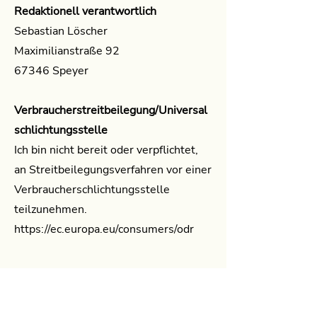
Redaktionell verantwortlich
Sebastian Löscher
Maximilianstraße 92
67346 Speyer
Verbraucherstreitbeilegung/Universal
schlichtungsstelle
Ich bin nicht bereit oder verpflichtet,
an Streitbeilegungsverfahren vor einer
Verbraucherschlichtungsstelle
teilzunehmen.
https://ec.europa.eu/consumers/odr
Praxisa
dresse
Der PfalzP
hysio
Sebastian Löscher