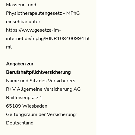
Masseur- und
Physiotherapeutengesetz - MPhG
einsehbar unter:
https://www.gesetze-im-
internet.de/mphg/BJNR108400994.ht
ml
Angaben zur
Berufshaftpflichtversicherung
Name und Sitz des Versicherers:
R+V Allgemeine Versicherung AG
Raiffeisenplatz 1
65189 Wiesbaden
Geltungsraum der Versicherung:
Deutschland